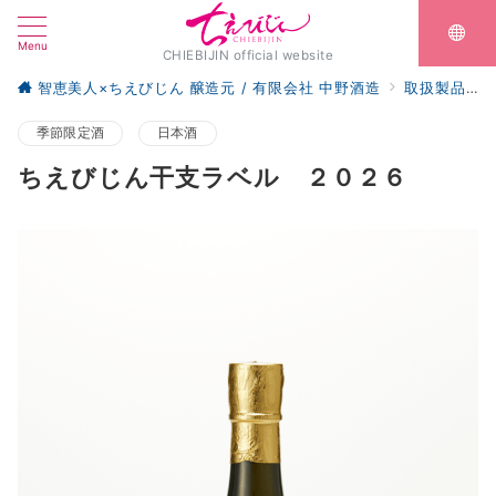
Menu
CHIEBIJIN official website
智恵美人×ちえびじん 醸造元 / 有限会社 中野酒造
取扱製品（全て）
季節限定酒
日本酒
ちえびじん干支ラベル ２０２６