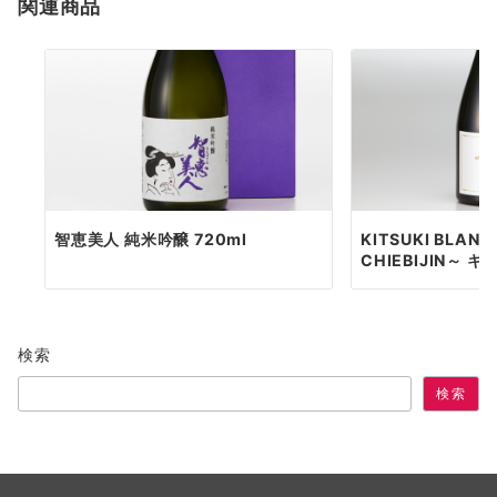
関連商品
ン
智恵美人 純米吟醸 720ml
KITSUKI BLANC
CHIEBIJIN～ キツ
検索
検索